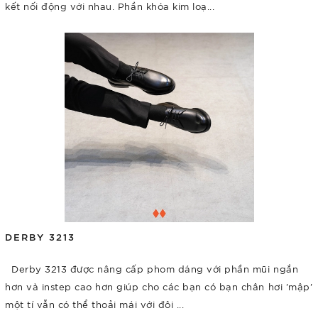
kết nối động với nhau. Phần khóa kim loạ...
DERBY 3213
Derby 3213 được nâng cấp phom dáng với phần mũi ngắn
hơn và instep cao hơn giúp cho các bạn có bạn chân hơi 'mập'
một tí vẫn có thể thoải mái với đôi ...