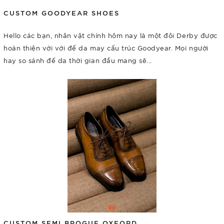
CUSTOM GOODYEAR SHOES
Hello các bạn, nhân vật chính hôm nay là một đôi Derby được
hoàn thiện với với đế da may cấu trúc Goodyear. Mọi người
hay so sánh đế da thời gian đầu mang sẽ...
CUSTOM SEMI BROGUE OXFORD