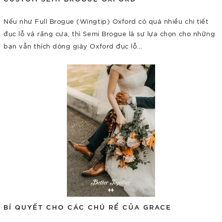
Nếu như Full Brogue (Wingtip) Oxford có quá nhiều chi tiết
đục lỗ và răng cưa, thì Semi Brogue là sự lựa chọn cho những
bạn vẫn thích dòng giày Oxford đục lỗ...
BÍ QUYẾT CHO CÁC CHÚ RỂ CỦA GRACE