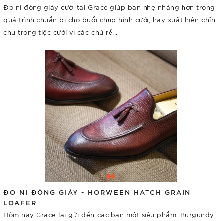
Đo ni đóng giày cưới tại Grace giúp bạn nhẹ nhàng hơn trong
quá trình chuẩn bị cho buổi chup hình cưới, hay xuất hiện chỉn
chu trong tiệc cưới vì các chú rể...
ĐO NI ĐÓNG GIÀY - HORWEEN HATCH GRAIN
LOAFER
Hôm nay Grace lại gửi đến các bạn một siêu phẩm: Burgundy