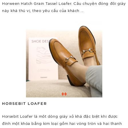
Horween Hatch Grain Tassel Loafer. Câu chuyện đóng đôi giày
này khá thú vị, theo yêu cầu của khách ...
HORSEBIT LOAFER
Horsebit Loafer là môt dòng giày xỏ khá đặc biệt khi được
đính một khóa bằng kim loại gồm hai vòng tròn và hai thanh