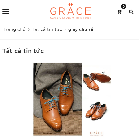
0
giày chú rể
Trang chủ
Tất cả tin tức
Tất cả tin tức