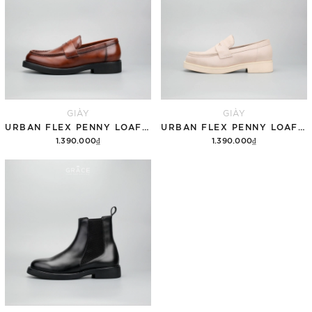
GIÀY
GIÀY
URBAN FLEX PENNY LOAFER 612 BROWN
URBAN FLEX PENNY LOAFER 612 OFF WHITE SUEDE
1.390.000₫
1.390.000₫
Tùy chọn
Tùy chọn