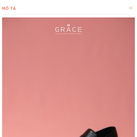
MÔ TẢ