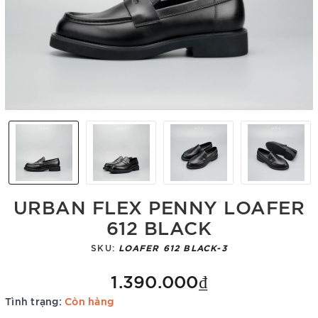
URBAN FLEX PENNY LOAFER
612 BLACK
SKU:
LOAFER 612 BLACK-3
1.390.000₫
Tình trạng:
Còn hàng