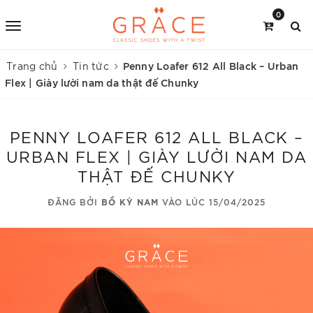
0
Penny Loafer 612 All Black – Urban
Trang chủ
Tin tức
Flex | Giày lười nam da thật đế Chunky
PENNY LOAFER 612 ALL BLACK –
URBAN FLEX | GIÀY LƯỜI NAM DA
THẬT ĐẾ CHUNKY
ĐĂNG BỞI
BỒ KỲ NAM
VÀO LÚC 15/04/2025