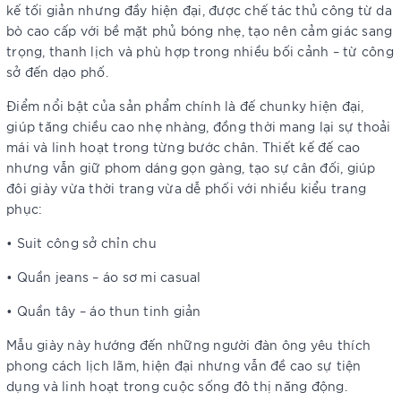
kế tối giản nhưng đầy hiện đại, được chế tác thủ công từ da
bò cao cấp với bề mặt phủ bóng nhẹ, tạo nên cảm giác sang
trọng, thanh lịch và phù hợp trong nhiều bối cảnh – từ công
sở đến dạo phố.
Điểm nổi bật của sản phẩm chính là đế chunky hiện đại,
giúp tăng chiều cao nhẹ nhàng, đồng thời mang lại sự thoải
mái và linh hoạt trong từng bước chân. Thiết kế đế cao
nhưng vẫn giữ phom dáng gọn gàng, tạo sự cân đối, giúp
đôi giày vừa thời trang vừa dễ phối với nhiều kiểu trang
phục:
• Suit công sở chỉn chu
• Quần jeans – áo sơ mi casual
• Quần tây – áo thun tinh giản
Mẫu giày này hướng đến những người đàn ông yêu thích
phong cách lịch lãm, hiện đại nhưng vẫn đề cao sự tiện
dụng và linh hoạt trong cuộc sống đô thị năng động.