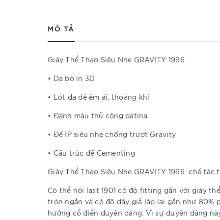
MÔ TẢ
Giày Thể Thao Siêu Nhẹ GRAVITY 1996
• Da bò in 3D
• Lót da dê êm ái, thoáng khí
• Đánh màu thủ công patina
• Đế IP siêu nhẹ chống trượt Gravity
• Cấu trúc đế Cementing
Giày Thể Thao Siêu Nhẹ GRAVITY 1996 chế tác t
Có thể nói last 1901 có độ fitting gần với giày t
tròn ngắn và có độ dầy giả lập lại gần như 80% 
hướng cổ điển duyên dáng. Vì sự duyên dáng này 