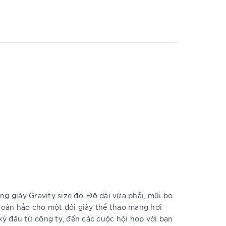
ng giày Gravity size đó. Độ dài vừa phải, mũi bo
 hoàn hảo cho một đôi giày thể thao mang hơi
ỳ đâu từ công ty, đến các cuộc hội họp với bạn