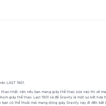
rên LAST 1901:
hể thao nhất, nên nếu bạn mang giày thể thao size nào thì sẽ ma
phom giày thể thao. Last 1901 và đế Gravity là một sự kết hợp
bạn có thể thoải mái mang dòng giày Gravity này đi đến bất k