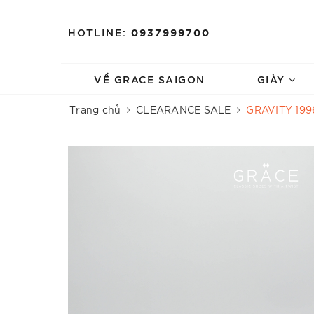
HOTLINE:
0937999700
VỀ GRACE SAIGON
GIÀY
Trang chủ
CLEARANCE SALE
GRAVITY 199