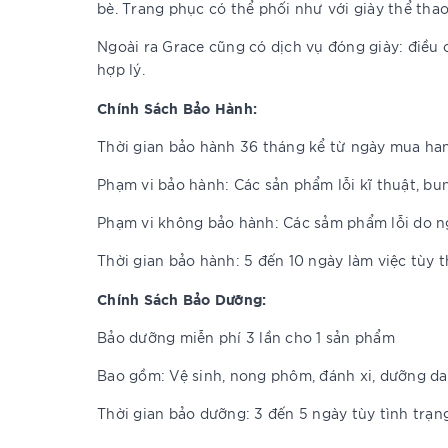
bè. Trang phục có thể phối như với giày thể thao
Ngoài ra Grace cũng có dịch vụ đóng giày: điều c
hợp lý.
Chính Sách Bảo Hành:
Thời gian bảo hành 36 tháng kể từ ngày mua ha
Phạm vi bảo hành: Các sản phẩm lỗi kĩ thuật, bun
Phạm vi không bảo hành: Các sảm phẩm lỗi do ng
Thời gian bảo hành: 5 đến 10 ngày làm việc tùy 
Chính Sách Bảo Dưỡng:
Bảo dưỡng miễn phí 3 lần cho 1 sản phẩm
Bao gồm: Vệ sinh, nong phôm, đánh xi, dưỡng da,
Thời gian bảo dưỡng: 3 đến 5 ngày tùy tình trạ