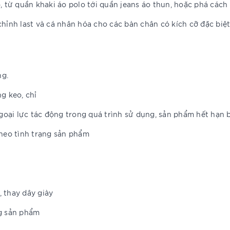
, từ quần khaki áo polo tới quần jeans áo thun, hoặc phá cách 
hỉnh last và cá nhân hóa cho các bàn chân có kích cỡ đặc biệt
ng.
g keo, chỉ
oại lực tác động trong quá trình sử dụng, sản phẩm hết hạn 
theo tình trạng sản phẩm
 thay dây giày
ng sản phẩm