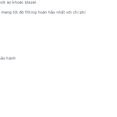
với áo khoác blazer.
 mang tới độ fitting hoàn hảo nhất với chi phí
bảo hành