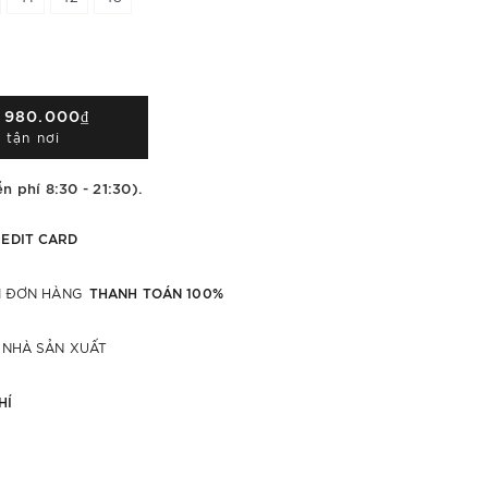
Á
980.000₫
 tận nơi
n phí 8:30 - 21:30).
EDIT CARD
THANH TOÁN 100%
ỚI ĐƠN HÀNG
 NHÀ SẢN XUẤT
HÍ