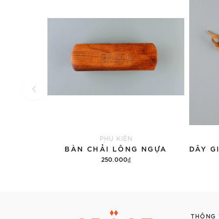
PHỤ KIỆN
BÀN CHẢI LÔNG NGỰA
250.000₫
Thêm vào giỏ hàng
THÔNG 