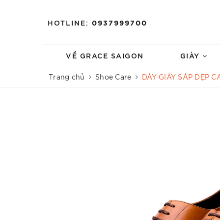
HOTLINE:
0937999700
VỀ GRACE SAIGON
GIÀY
Trang chủ
Shoe Care
DÂY GIÀY SÁP DẸP C