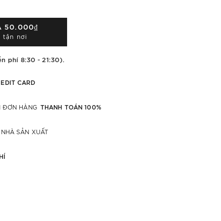
Á
50.000₫
 tận nơi
n phí 8:30 - 21:30).
EDIT CARD
THANH TOÁN 100%
ỚI ĐƠN HÀNG
 NHÀ SẢN XUẤT
HÍ