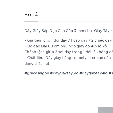
MÔ TẢ
Dây Giày Sáp Dẹp Cao Cấp 3 mm cho Giày Tây 
- Giá tiền: cho 1 đôi dây / 1 cặp dây / 2 chiếc dây
- Độ dài: Dài 80 cm phù hợp giày có 4-5 lỗ xỏ
Chênh lệch giữa 2 sợi dây trong 1 đôi là không 
- Chất liệu: Dây giày bằng sợi polyester cao cấ
dàng thắt nút.
#gracesaigon #daygiaytay5lo #daygiaytay4lo #s