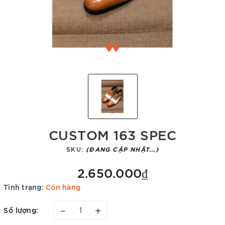
CUSTOM 163 SPEC
SKU:
(ĐANG CẬP NHẬT...)
2.650.000₫
Tình trạng:
Còn hàng
–
+
Số lượng: