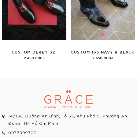
CUSTOM DERBY 321
CUSTOM 165 NAVY & BLACK
2.450.000₫
2.650.000₫
Thêm vào giỏ hàng
Thêm vào giỏ hàng
14/15C Đường An Bình, Tổ 35, Khu Phố 5, Phường An
Đông, TP. Hồ Chí Minh
0937999700