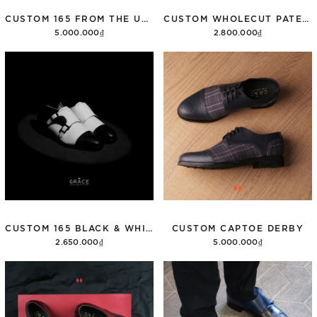
CUSTOM 165 FROM THE USED JEAN JACKET
CUSTOM WHOLECUT PATENT LEATHER
5.000.000₫
2.800.000₫
Thêm vào giỏ hàng
Thêm vào giỏ hàng
CUSTOM 165 BLACK & WHITE
CUSTOM CAPTOE DERBY
2.650.000₫
5.000.000₫
Thêm vào giỏ hàng
Thêm vào giỏ hàng