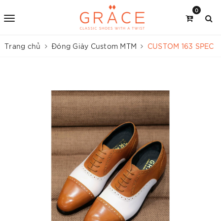
0
Trang chủ
Đóng Giày Custom MTM
CUSTOM 163 SPEC